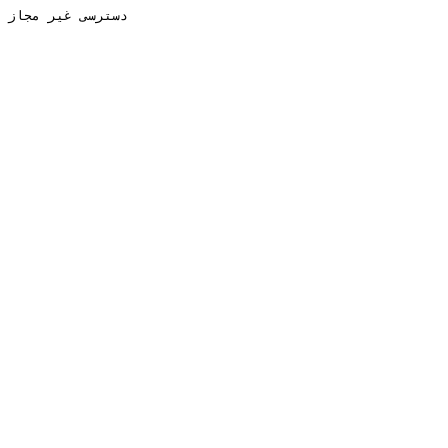
دسترسی غیر مجاز